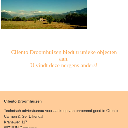
Cilento Droomhuizen biedt u unieke objecten
aan.
U vindt deze nergens anders!
Cilento Droomhuizen
Technisch adviesbureau voor aankoop van onroerend goed in Cilento.
Carmen & Ger Eikendal
Kraneweg 117
98718JN Groningen