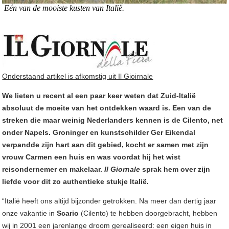
Eén van de mooiste kusten van Italië.
Onderstaand artikel is afkomstig uit Il Gioirnale
We lieten u recent al een paar keer weten dat Zuid-Italië
absoluut de moeite van het ontdekken waard is. Een van de
streken die maar weinig Nederlanders kennen is de Cilento, net
onder Napels. Groninger en kunstschilder Ger Eikendal
verpandde zijn hart aan dit gebied, kocht er samen met zijn
vrouw Carmen een huis en was voordat hij het wist
reisondernemer en makelaar.
Il Giornale
sprak hem over zijn
liefde voor dit zo authentieke stukje Italië.
“Italië heeft ons altijd bijzonder getrokken. Na meer dan dertig jaar
onze vakantie in
Scario
(Cilento) te hebben doorgebracht, hebben
wij in 2001 een jarenlange droom gerealiseerd: een eigen huis in