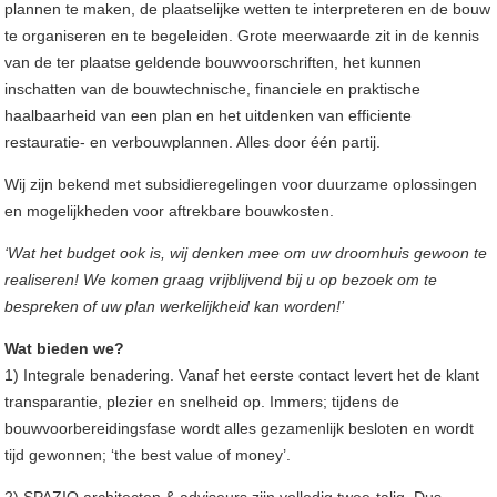
plannen te maken, de plaatselijke wetten te interpreteren en de bouw
te organiseren en te begeleiden. Grote meerwaarde zit in de kennis
van de ter plaatse geldende bouwvoorschriften, het kunnen
inschatten van de bouwtechnische, financiele en praktische
haalbaarheid van een plan en het uitdenken van efficiente
restauratie- en verbouwplannen. Alles door één partij.
Wij zijn bekend met subsidieregelingen voor duurzame oplossingen
en mogelijkheden voor aftrekbare bouwkosten.
‘Wat het budget ook is, wij denken mee om uw droomhuis gewoon te
realiseren! We komen graag vrijblijvend bij u op bezoek om te
bespreken of uw plan werkelijkheid kan worden!’
Wat bieden we?
1) Integrale benadering. Vanaf het eerste contact levert het de klant
transparantie, plezier en snelheid op. Immers; tijdens de
bouwvoorbereidingsfase wordt alles gezamenlijk besloten en wordt
tijd gewonnen; ‘the best value of money’.