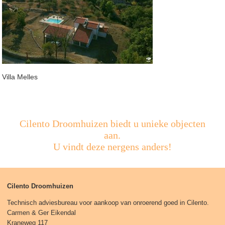
Villa Melles
Cilento Droomhuizen biedt u unieke objecten
aan.
U vindt deze nergens anders!
Cilento Droomhuizen
Technisch adviesbureau voor aankoop van onroerend goed in Cilento.
Carmen & Ger Eikendal
Kraneweg 117