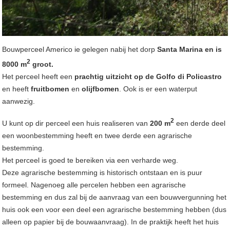
Bouwperceel Americo ie gelegen nabij het dorp
Santa Marina en is
2
8000 m
groot.
Het perceel heeft een
prachtig uitzicht op de Golfo di Policastro
en heeft
fruitbomen
en
olijfbomen
. Ook is er een waterput
aanwezig.
2
U kunt op dir perceel een huis realiseren van
200 m
een derde deel
een woonbestemming heeft en twee derde een agrarische
bestemming.
Het perceel is goed te bereiken via een verharde weg.
Deze agrarische bestemming is historisch ontstaan en is puur
formeel. Nagenoeg alle percelen hebben een agrarische
bestemming en dus zal bij de aanvraag van een bouwvergunning het
huis ook een voor een deel een agrarische bestemming hebben (dus
alleen op papier bij de bouwaanvraag). In de praktijk heeft het huis