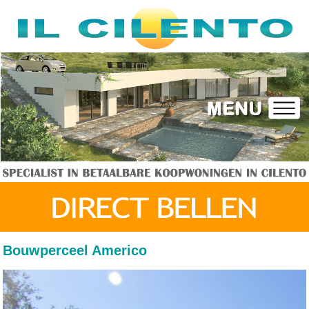
Bouwperceel Americo