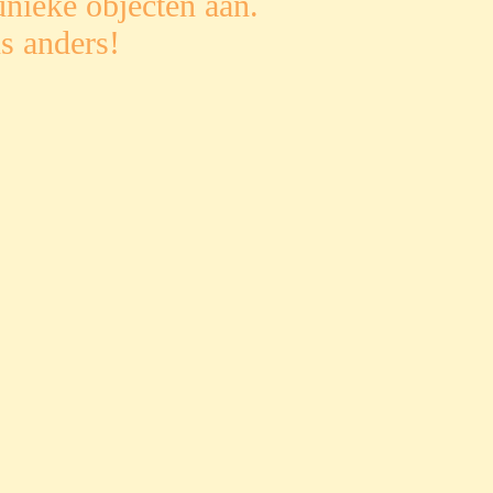
nieke objecten aan.
s anders!