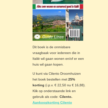
Dit boek is de onmisbare
vraagbaak voor iedereen die in
Italië wil gaan wonen en/of er een
huis wil gaan kopen.
U kunt via Cilento Droomhuizen
het boek bestellen met
25%
korting
(i.p.v. € 22,50 nu € 16,88).
Klik op onderstaande link en
gebruik als code:
Cilento.
Aankoopkorting Cilento