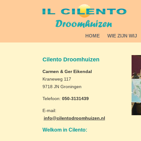
HOME
WIE ZIJN WIJ
Cilento Droomhuizen
Carmen & Ger Eikendal
Kraneweg 117
9718 JN Groningen
Telefoon:
050-3131439
E-mail:
info@cilentodroomhuizen.nl
Welkom in Cilento: