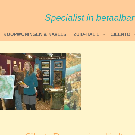
Specialist in betaalba
KOOPWONINGEN & KAVELS
ZUID-ITALIË
CILENTO