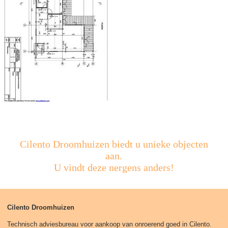
Cilento Droomhuizen biedt u unieke objecten
aan.
U vindt deze nergens anders!
Cilento Droomhuizen
Technisch adviesbureau voor aankoop van onroerend goed in Cilento.