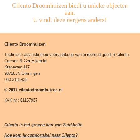
Cilento Droomhuizen biedt u unieke objecten
aan.
U vindt deze nergens anders!
Cilento Droomhuizen
Technisch adviesbureau voor aankoop van onroerend goed in Cilento.
Carmen & Ger Eikendal
Kraneweg 117
98718JN Groningen
050 3131439
© 2017 cilentodroomhuizen.nl
KvK nr.: 01157937
Cilento is het groene hart van Zuid-Italië
Hoe kom ik comfortabel naar Cilento?