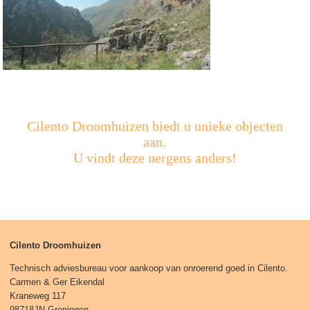
Cilento Droomhuizen biedt u unieke objecten
aan.
U vindt deze nergens anders!
Cilento Droomhuizen
Technisch adviesbureau voor aankoop van onroerend goed in Cilento.
Carmen & Ger Eikendal
Kraneweg 117
98718JN Groningen