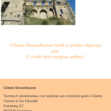
Cilento Droomhuizen biedt u unieke objecten
aan.
U vindt deze nergens anders!
Cilento Droomhuizen
Technisch adviesbureau voor aankoop van onroerend goed in Cilento.
Carmen & Ger Eikendal
Kraneweg 117
98718JN Groningen