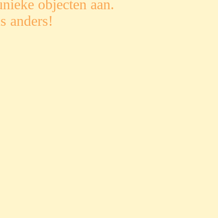
nieke objecten aan.
s anders!