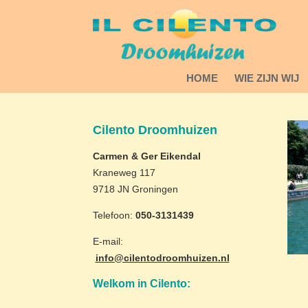
HOME
WIE ZIJN WIJ
Cilento Droomhuizen
Carmen & Ger Eikendal
Kraneweg 117
9718 JN Groningen
Telefoon:
050-3131439
E-mail:
info@cilentodroomhuizen.nl
Welkom in Cilento: