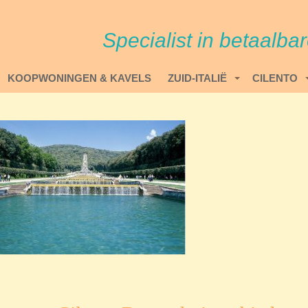
Specialist in betaalba
KOOPWONINGEN & KAVELS
ZUID-ITALIË
CILENTO