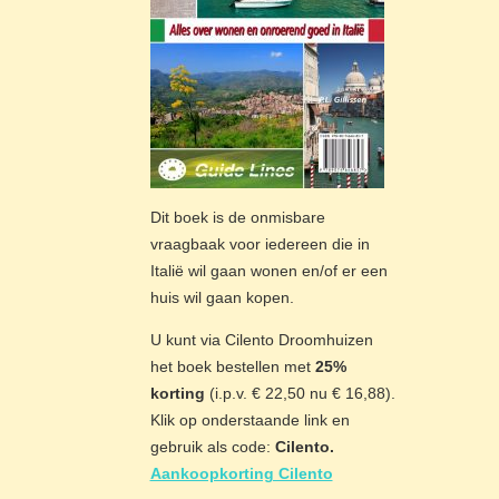
Dit boek is de onmisbare
vraagbaak voor iedereen die in
Italië wil gaan wonen en/of er een
huis wil gaan kopen.
U kunt via Cilento Droomhuizen
het boek bestellen met
25%
korting
(i.p.v. € 22,50 nu € 16,88).
Klik op onderstaande link en
gebruik als code:
Cilento.
Aankoopkorting Cilento