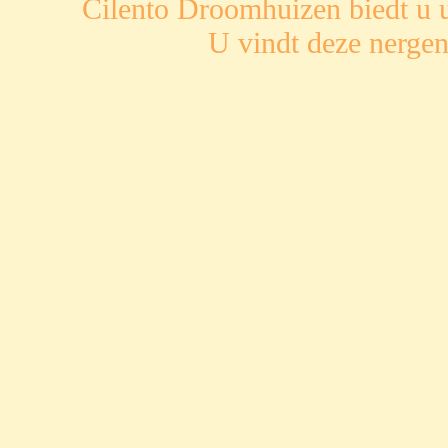
Cilento Droomhuizen biedt u u
U vindt deze nergen