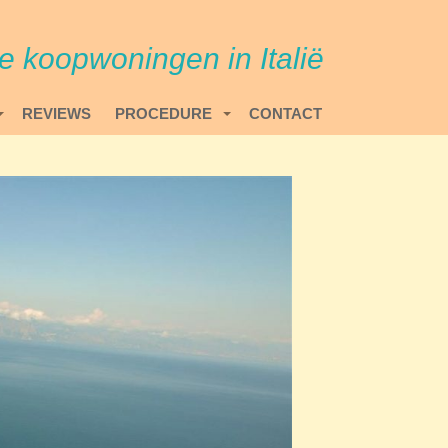
re koopwoningen in Italië
REVIEWS
PROCEDURE
CONTACT