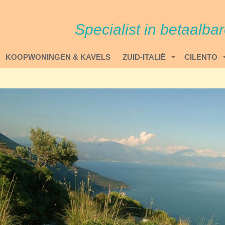
Specialist in betaalba
KOOPWONINGEN & KAVELS
ZUID-ITALIË
CILENTO