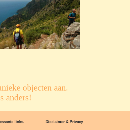
nieke objecten aan.
s anders!
essante links.
Disclaimer & Privacy