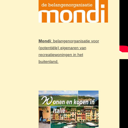
Mondi
: belangenorganisatie voor
(potentiële) eigenaren van
recreatiewoningen in het
buitenland.