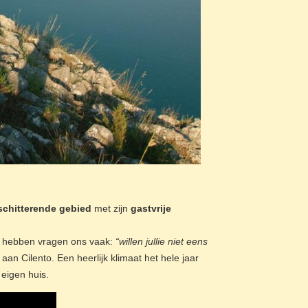
schitterende gebied
met zijn
gastvrije
n hebben vragen ons vaak:
“willen jullie niet eens
an Cilento. Een heerlijk klimaat het hele jaar
 eigen huis.