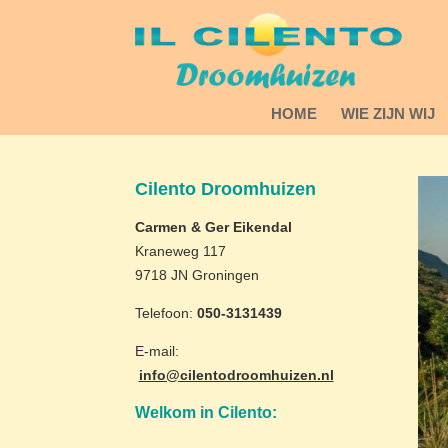
HOME
WIE ZIJN WIJ
Cilento Droomhuizen
Carmen & Ger Eikendal
Kraneweg 117
9718 JN Groningen
Telefoon:
050-3131439
E-mail:
info@cilentodroomhuizen.nl
Welkom in Cilento: