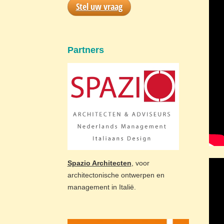
Stel uw vraag
Partners
Spazio Architecten
, voor
architectonische ontwerpen en
management in Italië.