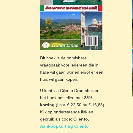
Dit boek is de onmisbare
vraagbaak voor iedereen die in
Italië wil gaan wonen en/of er een
huis wil gaan kopen.
U kunt via Cilento Droomhuizen
het boek bestellen met
25%
korting
(i.p.v. € 22,50 nu € 16,88).
Klik op onderstaande link en
gebruik als code:
Cilento.
Aankoopkorting Cilento