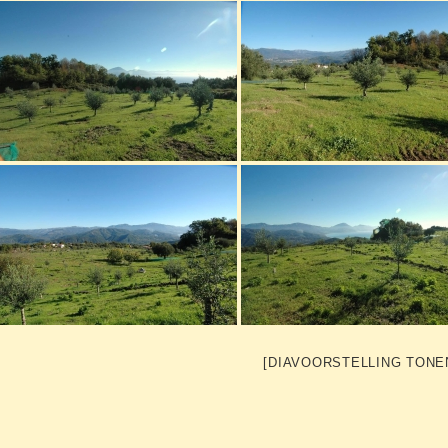
[DIAVOORSTELLING TONE