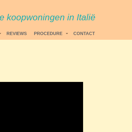
re koopwoningen in Italië
REVIEWS
PROCEDURE
CONTACT