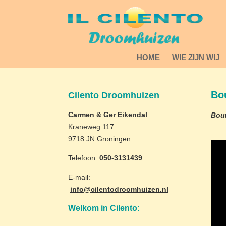
HOME
WIE ZIJN WIJ
Bo
Cilento Droomhuizen
Carmen & Ger Eikendal
Bouw
Kraneweg 117
9718 JN Groningen
Telefoon:
050-3131439
E-mail:
info@cilentodroomhuizen.nl
Welkom in Cilento: