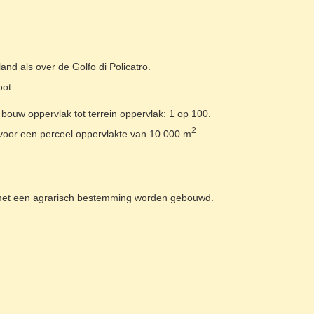
nd als over de Golfo di Policatro.
oot.
 bouw oppervlak tot terrein oppervlak: 1 op 100.
2
rvoor een perceel oppervlakte van 10 000 m
et een agrarisch bestemming worden gebouwd.