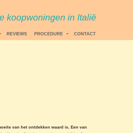
re koopwoningen in Italië
REVIEWS
PROCEDURE
CONTACT
 moeite van het ontdekken waard is. Een van