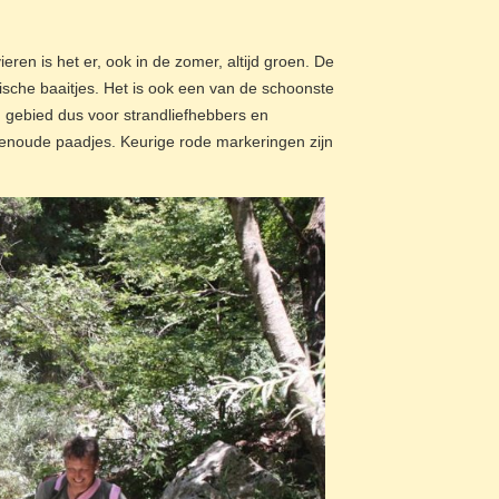
eren is het er, ook in de zomer, altijd groen. De
ische baaitjes. Het is ook een van de schoonste
 gebied dus voor strandliefhebbers en
enoude paadjes. Keurige rode markeringen zijn