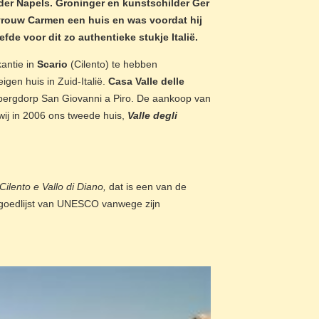
der Napels. Groninger en kunstschilder Ger
 vrouw Carmen een huis en was voordat hij
efde voor dit zo authentieke stukje Italië.
kantie in
Scario
(Cilento) te hebben
gen huis in Zuid-Italië.
Casa Valle delle
bergdorp San Giovanni a Piro. De aankoop van
wij in 2006 ons tweede huis,
Valle degli
Cilento e Vallo di Diano,
dat is een van de
fgoedlijst van UNESCO vanwege zijn