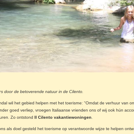
s door de betoverende natuur in de Cilento.
ndal wil het gebied helpen met het toerisme: “Omdat de verhuur van on
onder goed verliep, vroegen Italiaanse vrienden ons of wij ook hún a
uren. Zo ontstond
Il Cilento vakantiewoningen
.
ns als doel gesteld het toerisme op verantwoorde wijze te helpen ontwik