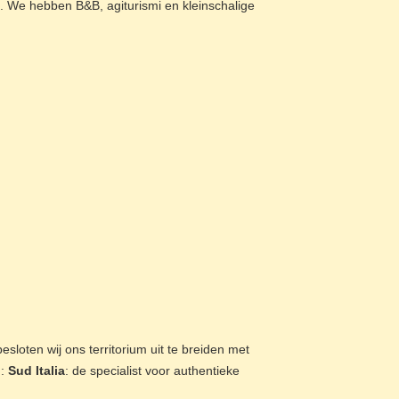
 We hebben B&B, agiturismi en kleinschalige
sloten wij ons territorium uit te breiden met
d:
Sud Italia
: de specialist voor authentieke