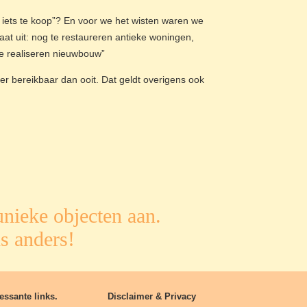
r iets te koop”? En voor we het wisten waren we
at uit: nog te restaureren antieke woningen,
e realiseren nieuwbouw”
er bereikbaar dan ooit. Dat geldt overigens ook
nieke objecten aan.
s anders!
essante links.
Disclaimer & Privacy