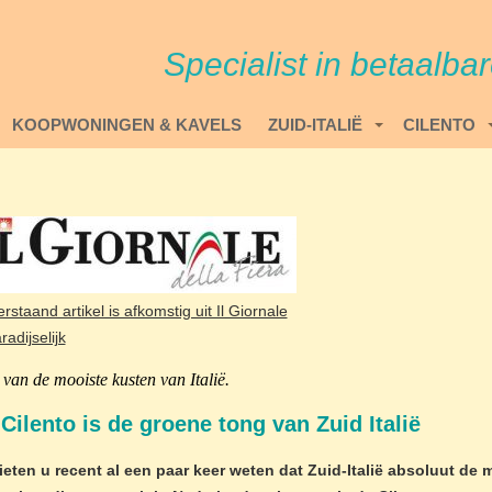
Specialist in betaalba
KOOPWONINGEN & KAVELS
ZUID-ITALIË
CILENTO
staand artikel is afkomstig uit Il Giornale
van de mooiste kusten van Italië.
Cilento is de groene tong van Zuid Italië
ieten u recent al een paar keer weten dat Zuid-Italië absoluut de