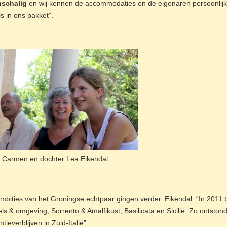
nschalig
en wij kennen de accommodaties en de eigenaren persoonlijk.
ls in ons pakket”.
 Carmen en dochter Lea Eikendal
mbities van het Groningse echtpaar gingen verder. Eikendal: “In 2011 be
ls & omgeving, Sorrento & Amalfikust, Basilicata en Sicilië. Zo ontston
tieverblijven in Zuid-Italië”