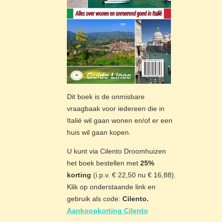
Dit boek is de onmisbare
vraagbaak voor iedereen die in
Italië wil gaan wonen en/of er een
huis wil gaan kopen.
U kunt via Cilento Droomhuizen
het boek bestellen met
25%
korting
(i.p.v. € 22,50 nu € 16,88).
Klik op onderstaande link en
gebruik als code:
Cilento.
Aankoopkorting Cilento