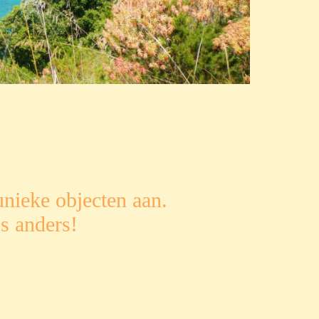
nieke objecten aan.
s anders!