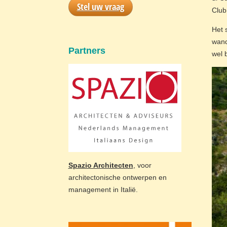
Stel uw vraag
Club 
Het 
wand
Partners
wel 
Spazio Architecten
, voor
architectonische ontwerpen en
management in Italië.