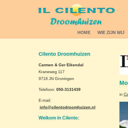
HOME
WIE ZIJN WIJ
Cilento Droomhuizen
Carmen & Ger Eikendal
Kraneweg 117
9718 JN Groningen
Moo
Telefoon:
050-3131439
in
C
E-mail:
info@cilentodroomhuizen.nl
Welkom in Cilento: