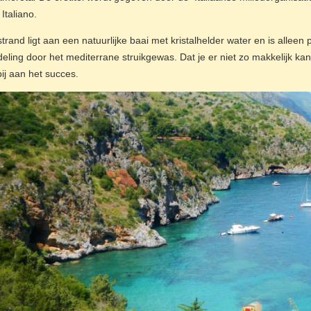
Italiano.
strand ligt aan een natuurlijke baai met kristalhelder water en is alleen 
eling door het mediterrane struikgewas. Dat je er niet zo makkelijk k
bij aan het succes.