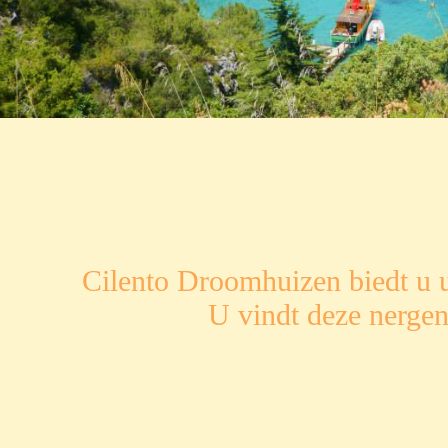
Cilento Droomhuizen biedt u u
U vindt deze nergen