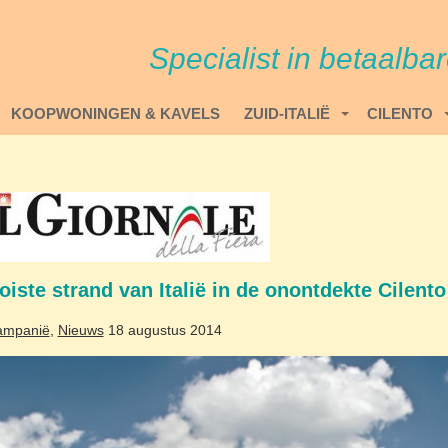
Specialist in betaalba
KOOPWONINGEN & KAVELS
ZUID-ITALIË
CILENTO
iste strand van Italië in de onontdekte Cilento
ampanië
,
Nieuws
18 augustus 2014