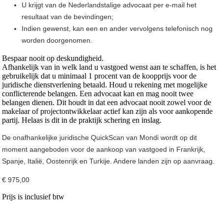
U krijgt van de Nederlandstalige advocaat per e-mail het
resultaat van de bevindingen;
Indien gewenst, kan een en ander vervolgens telefonisch nog
worden doorgenomen.
Bespaar nooit op deskundigheid.
Afhankelijk van in welk land u vastgoed wenst aan te schaffen, is het
gebruikelijk dat u minimaal 1 procent van de koopprijs voor de
juridische dienstverlening betaald. Houd u rekening met mogelijke
conflicterende belangen. Een advocaat kan en mag nooit twee
belangen dienen. Dit houdt in dat een advocaat nooit zowel voor de
makelaar of projectontwikkelaar actief kan zijn als voor aankopende
partij. Helaas is dit in de praktijk schering en inslag.
De onafhankelijke juridische QuickScan van Mondi wordt op dit
moment aangeboden voor de aankoop van vastgoed in Frankrijk,
Spanje, Italië, Oostenrijk en Turkije. Andere landen zijn op aanvraag.
€ 975,00
Prijs is inclusief btw